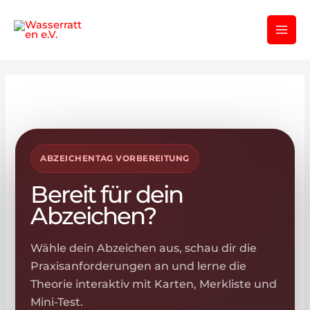
Zum
Inhalt
springen
ABZEICHENTAG VORBEREITUNG
Bereit für dein
Abzeichen?
Wähle dein Abzeichen aus, schau dir die
Praxisanforderungen an und lerne die
Theorie interaktiv mit Karten, Merkliste und
Mini-Test.