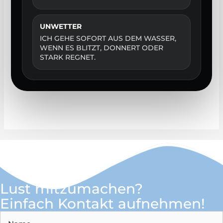
UNWETTER
ICH GEHE SOFORT AUS DEM WASSER,
WENN ES BLITZT, DONNERT ODER
STARK REGNET.
Lust mitzumachen?
Einfach Kontakt aufnehmen!