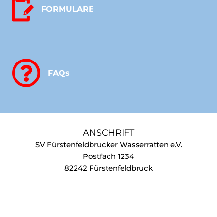
FORMULARE
FAQs
ANSCHRIFT
SV Fürstenfeldbrucker Wasserratten e.V.
Postfach 1234
82242 Fürstenfeldbruck