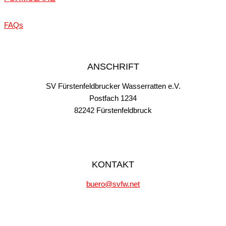
FAQs
ANSCHRIFT
SV Fürstenfeldbrucker Wasserratten e.V.
Postfach 1234
82242 Fürstenfeldbruck
KONTAKT
buero@svfw.net