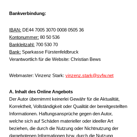
Bankverbindung:
IBAN:
DE44 7005 3070 0008 0505 36
Kontonummer:
80 50 536
Bankleitzahl:
700 530 70
Bank:
Sparkasse Fürstenfeldbruck
Verantwortlich für die Website: Christian Bews
Webmaster: Vinzenz Stark:
vinzenz.stark@svfw.net
A. Inhalt des Online Angebots
Der Autor übernimmt keinerlei Gewähr für die Aktualität,
Korrektheit, Vollständigkeit oder Qualität der bereitgestellten
Informationen. Haftungsansprüche gegen den Autor,
welche sich auf Schäden materieller oder ideeller Art
beziehen, die durch die Nutzung oder Nichtnutzung der
dargebotenen Informationen bzw. durch die Nutzung