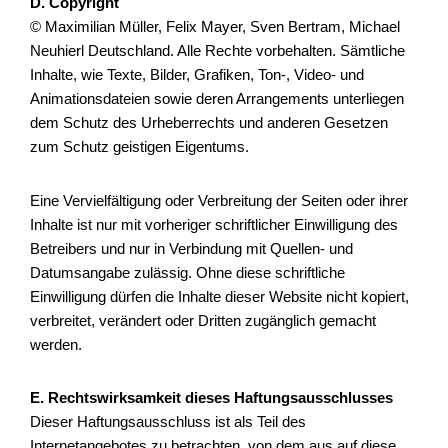
D. Copyright
© Maximilian Müller, Felix Mayer, Sven Bertram, Michael
Neuhierl Deutschland. Alle Rechte vorbehalten. Sämtliche
Inhalte, wie Texte, Bilder, Grafiken, Ton-, Video- und
Animationsdateien sowie deren Arrangements unterliegen
dem Schutz des Urheberrechts und anderen Gesetzen
zum Schutz geistigen Eigentums.
Eine Vervielfältigung oder Verbreitung der Seiten oder ihrer
Inhalte ist nur mit vorheriger schriftlicher Einwilligung des
Betreibers und nur in Verbindung mit Quellen- und
Datumsangabe zulässig. Ohne diese schriftliche
Einwilligung dürfen die Inhalte dieser Website nicht kopiert,
verbreitet, verändert oder Dritten zugänglich gemacht
werden.
E. Rechtswirksamkeit dieses Haftungsausschlusses
Dieser Haftungsausschluss ist als Teil des
Internetangebotes zu betrachten, von dem aus auf diese