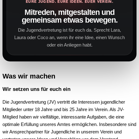
EURE JUGEND. EURE IDEEN. EUER VEREIN.
Mitreden, mitgestalten und
gemeinsam etwas bewegen.
Die Jugendvertretung ist für euch da. Sprecht Lara,
Laura oder Coco an, wenn ihr eine Idee, einen Wunsch
oder ein Anliegen habt.
Was wir machen
Wir setzen uns für euch ein
Die Jugendvertretung (JV) vertritt die Interessen jugendlicher
Mitglieder unter 18 Jahre und bis 25 Jahre im Verein. Als JV-
Mitglied haben wir vielfältige, interessante Aufgaben, die eine
optimale Erfüllung unseres Amtes ermöglichen. Insbesondere sind
wir Ansprechpartner für Jugendliche in unserem Verein und