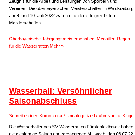
Zeugnis für die Arbeit und Leistungen von Sportlern und
Vereinen. Die oberbayerischen Meisterschaften in Waldkraiburg
am 9. und 10. Juli 2022 waren eine der erfolgreichsten
Meisterschaften
Oberbayerische Jahrgangsmeisterschaften: Medaillen-Regen
für die Wasserratten
Mehr »
Wasserball: Versöhnlicher
Saisonabschluss
Schreibe einen Kommentar
/
Uncategorized
/ Von
Nadine Kluge
Die Wasserballer des SV Wasserratten Fürstenfeldbruck haben
die diesjährige Saison am vergangenen Mittwoch, den 06.07.22