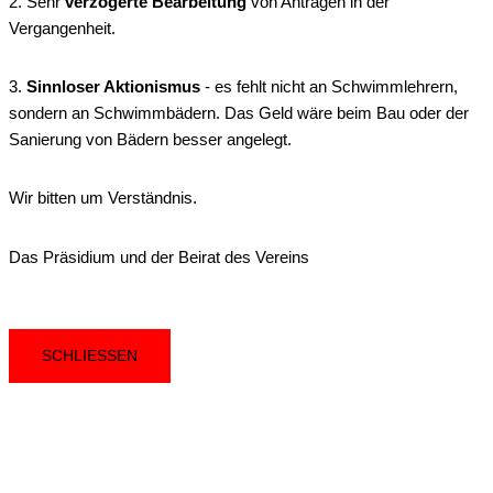
2. Sehr
verzögerte Bearbeitung
von Anträgen in der
Vergangenheit.
3.
Sinnloser Aktionismus
- es fehlt nicht an Schwimmlehrern,
sondern an Schwimmbädern. Das Geld wäre beim Bau oder der
Sanierung von Bädern besser angelegt.
Wir bitten um Verständnis.
Das Präsidium und der Beirat des Vereins
SCHLIESSEN