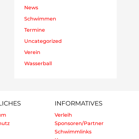
News
Schwimmen
Termine
Uncategorized
Verein
Wasserball
LICHES
INFORMATIVES
um
Verleih
hutz
Sponsoren/Partner
Schwimmlinks