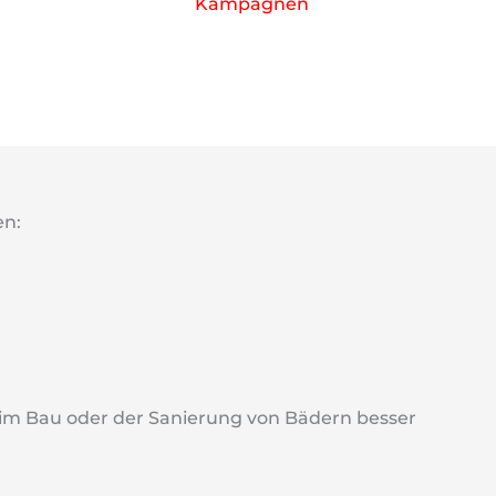
Kampagnen
en:
im Bau oder der Sanierung von Bädern besser