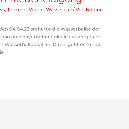
ws
,
Termine
,
Verein
,
Wasserball
/ Von
Nadine
04.04.22 steht für die Wasserballer der
 ein oberbayerischer Lokalklassiker gegen
n Wasserballpokal an. Dabei geht es für die
ie