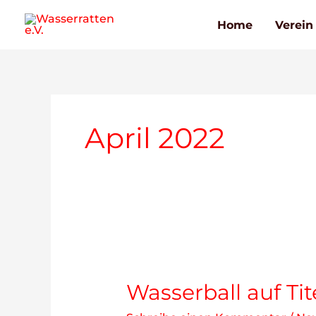
Zum
Home
Verein
Inhalt
springen
April 2022
Wasserball auf Tit