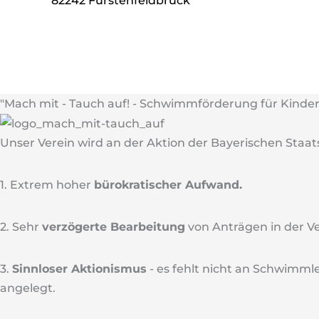
82242 Fürstenfeldbruck
"Mach mit - Tauch auf! - Schwimmförderung für Kinder"
Unser Verein wird an der Aktion der Bayerischen Staa
1. Extrem hoher
bürokratischer Aufwand.
2. Sehr
verzögerte Bearbeitung
von Anträgen in der V
3.
Sinnloser Aktionismus
- es fehlt nicht an Schwimm
angelegt.