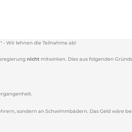
 - Wir lehnen die Teilnahme ab!
tsregierung
nicht
mitwirken. Dies aus folgenden Gründ
ergangenheit.
lehrern, sondern an Schwimmbädern. Das Geld wäre be