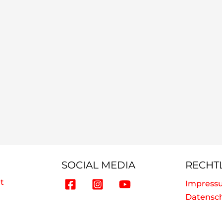
SOCIAL MEDIA
RECHT
t
Impress
Datensc