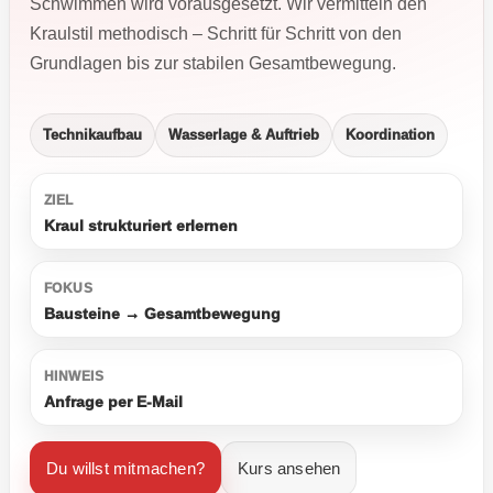
Schwimmen wird vorausgesetzt. Wir vermitteln den
Kraulstil methodisch – Schritt für Schritt von den
Grundlagen bis zur stabilen Gesamtbewegung.
Technikaufbau
Wasserlage & Auftrieb
Koordination
ZIEL
Kraul strukturiert erlernen
FOKUS
Bausteine → Gesamtbewegung
HINWEIS
Anfrage per E-Mail
Du willst mitmachen?
Kurs ansehen