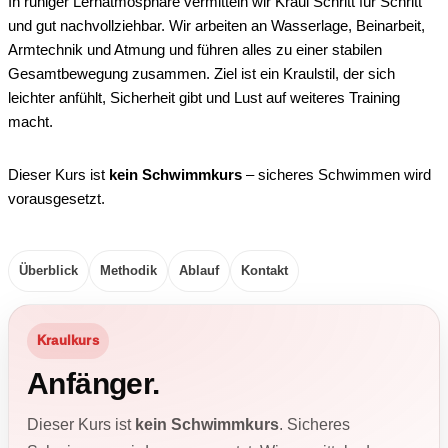
In ruhiger Lernatmosphäre vermitteln wir Kraul Schritt für Schritt
und gut nachvollziehbar. Wir arbeiten an Wasserlage, Beinarbeit,
Armtechnik und Atmung und führen alles zu einer stabilen
Gesamtbewegung zusammen. Ziel ist ein Kraulstil, der sich
leichter anfühlt, Sicherheit gibt und Lust auf weiteres Training
macht.
Dieser Kurs ist
kein Schwimmkurs
– sicheres Schwimmen wird
vorausgesetzt.
Überblick
Methodik
Ablauf
Kontakt
Kraulkurs
Anfänger.
Dieser Kurs ist
kein Schwimmkurs
. Sicheres