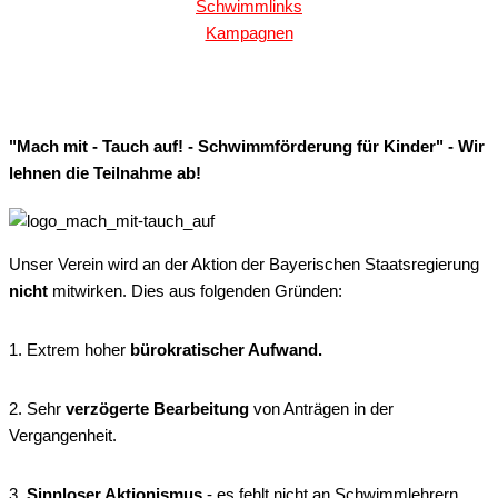
Schwimmlinks
Kampagnen
"Mach mit - Tauch auf! - Schwimmförderung für Kinder" - Wir
lehnen die Teilnahme ab!
Unser Verein wird an der Aktion der Bayerischen Staatsregierung
nicht
mitwirken. Dies aus folgenden Gründen:
1. Extrem hoher
bürokratischer Aufwand.
2. Sehr
verzögerte Bearbeitung
von Anträgen in der
Vergangenheit.
3.
Sinnloser Aktionismus
- es fehlt nicht an Schwimmlehrern,