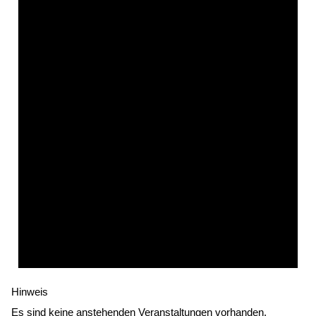
Hinweis
Es sind keine anstehenden Veranstaltungen vorhanden.