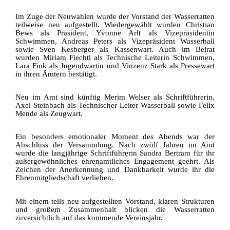
Im Zuge der Neuwahlen wurde der Vorstand der Wasserratten
teilweise neu aufgestellt. Wiedergewählt wurden Christian
Bews als Präsident, Yvonne Arlt als Vizepräsidentin
Schwimmen, Andreas Peters als Vizepräsident Wasserball
sowie Sven Kesberger als Kassenwart. Auch im Beirat
wurden Miriam Fiechtl als Technische Leiterin Schwimmen,
Lara Fink als Jugendwartin und Vinzenz Stark als Pressewart
in ihren Ämtern bestätigt.
Neu im Amt sind künftig Merim Welser als Schriftführerin,
Axel Steinbach als Technischer Leiter Wasserball sowie Felix
Mende als Zeugwart.
Ein besonders emotionaler Moment des Abends war der
Abschluss der Versammlung. Nach zwölf Jahren im Amt
wurde die langjährige Schriftführerin Sandra Bertram für ihr
außergewöhnliches ehrenamtliches Engagement geehrt. Als
Zeichen der Anerkennung und Dankbarkeit wurde ihr die
Ehrenmitgliedschaft verliehen.
Mit einem teils neu aufgestellten Vorstand, klaren Strukturen
und großem Zusammenhalt blicken die Wasserratten
zuversichtlich auf das kommende Vereinsjahr.