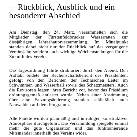
–
Rückblick, Ausblick und ein
besonderer Abschied
Am Dienstag, den 24. März, versammelten sich die
Mitglieder der Fürstenfeldbrucker Wasserratten zur
diesjährigen Jahreshauptversammlung. Im Mittelpunkt
standen dabei nicht nur der Rückblick auf das vergangene
Vereinsjahr, sondern auch wichtige Weichenstellungen für die
Zukunft des Vereins.
Die Tagesordnung führte strukturiert durch den Abend: Den
Auftakt bildete der Rechenschaftsbericht des Präsidenten,
gefolgt von den Berichten der Technischen Leiter im
Schwimmen und Wasserball sowie des Schatzmeisters. Auch
die Revisoren legten ihren Bericht vor, bevor das Präsidium
ordnungsgemäß entlastet wurde. Neben einer Abstimmung
über eine Satzungsänderung standen schließlich auch
Neuwahlen auf dem Programm.
Alle Punkte wurden planmäßig und in ruhiger, konstruktiver
Atmosphäre durchgeführt. Die Versammlung spiegelte einmal
mehr die gute Organisation und das funktionierende
Miteinander innerhalb des Vereins wider.