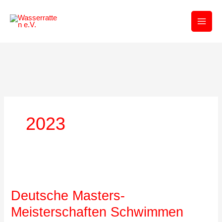
Zum
Inhalt
springen
2023
Deutsche Masters-
Meisterschaften Schwimmen