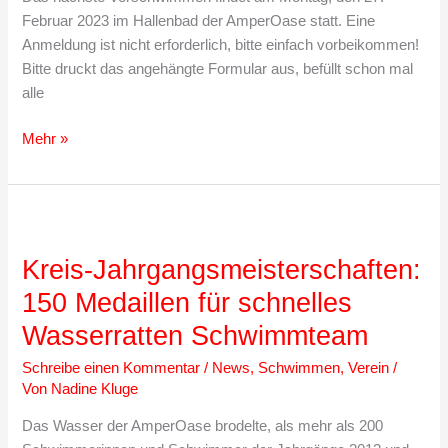
Februar 2023 im Hallenbad der AmperOase statt. Eine
Anmeldung ist nicht erforderlich, bitte einfach vorbeikommen!
Bitte druckt das angehängte Formular aus, befüllt schon mal
alle
Einladung
Mehr »
zum
Vorschwimmen
Kreis-Jahrgangsmeisterschaften:
150 Medaillen für schnelles
Wasserratten Schwimmteam
Schreibe einen Kommentar
/
News
,
Schwimmen
,
Verein
/
Von
Nadine Kluge
Das Wasser der AmperOase brodelte, als mehr als 200