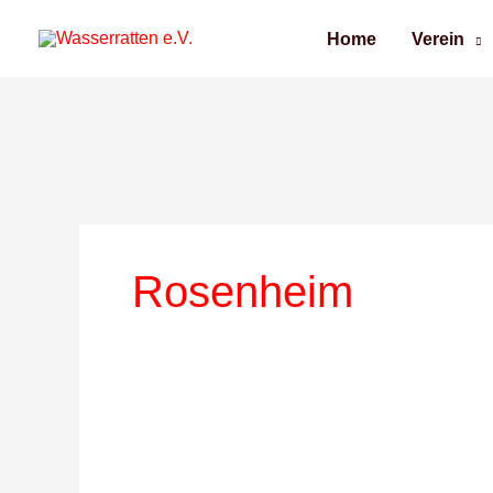
Zum
Home
Verein
Inhalt
springen
Rosenheim