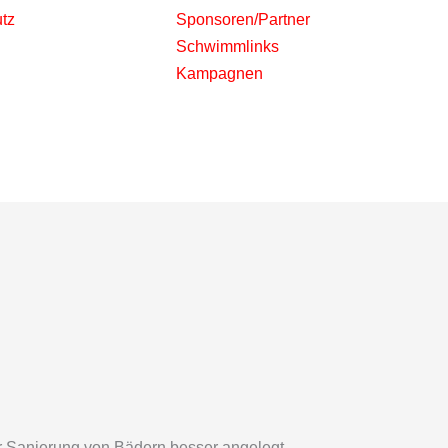
tz
Sponsoren/Partner
Schwimmlinks
Kampagnen
 Sanierung von Bädern besser angelegt.