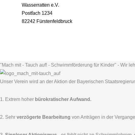
Wasserratten e.V.
Postfach 1234
82242 Fürstenfeldbruck
"Mach mit - Tauch auf! - Schwimmförderung für Kinder" - Wir le
Unser Verein wird an der Aktion der Bayerischen Staatsregier
1. Extrem hoher
bürokratischer Aufwand.
2. Sehr
verzögerte Bearbeitung
von Anträgen in der Vergange
3.
Sinnloser Aktionismus
- es fehlt nicht an Schwimmlehrern