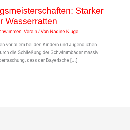
gsmeisterschaften: Starker
r Wasserratten
chwimmen
,
Verein
/ Von
Nadine Kluge
en vor allem bei den Kindern und Jugendlichen
 durch die Schließung der Schwimmbäder massiv
Überraschung, dass der Bayerische […]