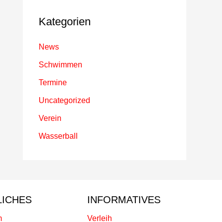
Kategorien
News
Schwimmen
Termine
Uncategorized
Verein
Wasserball
LICHES
INFORMATIVES
m
Verleih