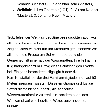
Schandel (Masters), 3. Sebastian Behr (Masters)
Weiblich:
1. Lea Obermair (LG1), 2. Miriam Karcher
(Masters), 3. Johanna Ruoff (Masters)
Trotz fehlender Wettkampfroutine beeindruckten auch vor
allem die Freizeitschwimmer mit ihrem Enthusiasmus. Sie
zeigten, dass es nicht nur um Medaillen geht, sondern vor
allem um die Freude am Schwimmsport und die
Gemeinschaft innerhalb der Wasserratten. Ihre Teilnahme
trug maßgeblich zum Erfolg dieses einzigartigen Events
bei. Ein ganz besonderes Highlight bildete die
Familienstaffel, bei der drei Familienmitglieder sich auf 50
Metern messen mussten. Diese emotionale und lustige
Staffel diente nicht nur dazu, die schnellste
Wasserrattenfamilie zu ermitteln, sondern auch, den
ngen zu
Wettkampf auf eine herzliche Weise auskli
lassen.