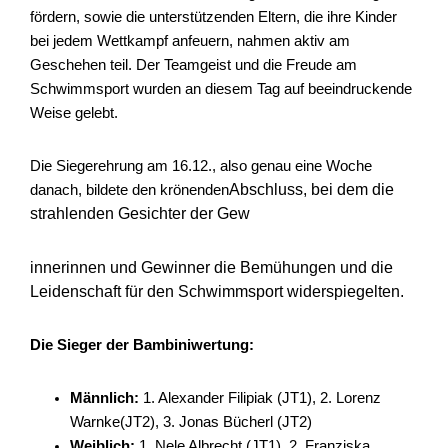
fördern, sowie die unterstützenden Eltern, die ihre Kinder
bei jedem Wettkampf anfeuern, nahmen aktiv am
Geschehen teil. Der Teamgeist und die Freude am
Schwimmsport wurden an diesem Tag auf beeindruckende
Weise gelebt.
Die Siegerehrung am 16.12., also genau eine Woche
Abschluss, bei dem die
danach, bildete den krönenden
strahlenden Gesichter der Gew
innerinnen und Gewinner die Bemühungen und die
Leidenschaft für den Schwimmsport widerspiegelten.
Die Sieger der Bambiniwertung:
Männlich:
1. Alexander Filipiak (JT1), 2. Lorenz
Warnke(JT2), 3. Jonas Bücherl (JT2)
Weiblich:
1. Nele Albrecht (JT1), 2. Franziska