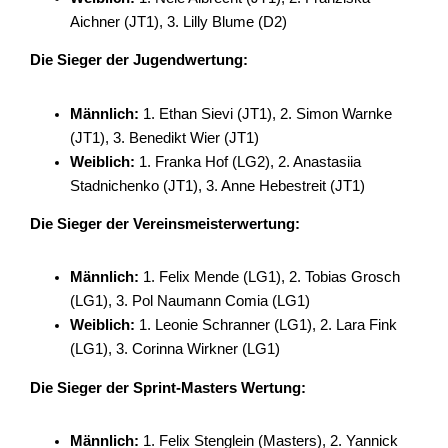
Aichner (JT1), 3. Lilly Blume (D2)
Die Sieger der Jugendwertung:
Männlich:
1. Ethan Sievi (JT1), 2. Simon Warnke
(JT1), 3. Benedikt Wier (JT1)
Weiblich:
1. Franka Hof (LG2), 2. Anastasiia
Stadnichenko (JT1), 3. Anne Hebestreit (JT1)
Die Sieger der Vereinsmeisterwertung:
Männlich:
1. Felix Mende (LG1), 2. Tobias Grosch
(LG1), 3. Pol Naumann Comia (LG1)
Weiblich:
1. Leonie Schranner (LG1), 2. Lara Fink
(LG1), 3. Corinna Wirkner (LG1)
Die Sieger der Sprint-Masters Wertung:
Männlich:
1. Felix Stenglein (Masters), 2. Yannick