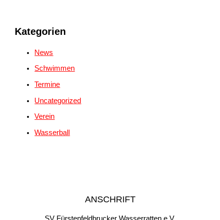
Kategorien
News
Schwimmen
Termine
Uncategorized
Verein
Wasserball
ANSCHRIFT
SV Fürstenfeldbrucker Wasserratten e.V.