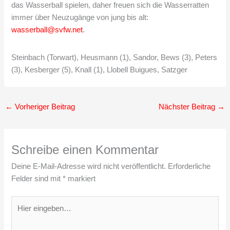
das Wasserball spielen, daher freuen sich die Wasserratten
immer über Neuzugänge von jung bis alt:
wasserball@svfw.net
.
Steinbach (Torwart), Heusmann (1), Sandor, Bews (3), Peters
(3), Kesberger (5), Knall (1), Llobell Buigues, Satzger
←
Vorheriger Beitrag
Nächster Beitrag
→
Schreibe einen Kommentar
Deine E-Mail-Adresse wird nicht veröffentlicht.
Erforderliche
Felder sind mit
*
markiert
Hier
eingeben…