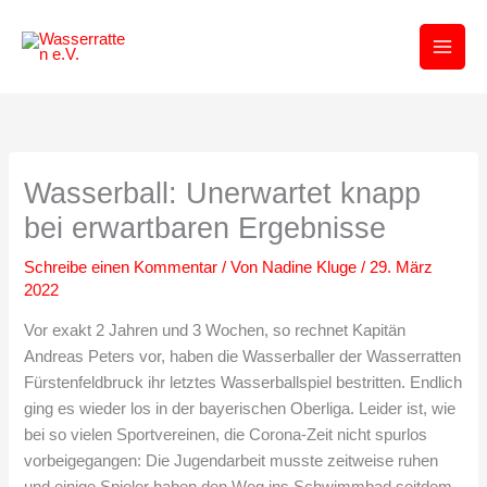
Zum
Inhalt
springen
Wasserball: Unerwartet knapp
bei erwartbaren Ergebnisse
Schreibe einen Kommentar
/ Von
Nadine Kluge
/
29. März
2022
Vor exakt 2 Jahren und 3 Wochen, so rechnet Kapitän
Andreas Peters vor, haben die Wasserballer der Wasserratten
Fürstenfeldbruck ihr letztes Wasserballspiel bestritten. Endlich
ging es wieder los in der bayerischen Oberliga. Leider ist, wie
bei so vielen Sportvereinen, die Corona-Zeit nicht spurlos
vorbeigegangen: Die Jugendarbeit musste zeitweise ruhen