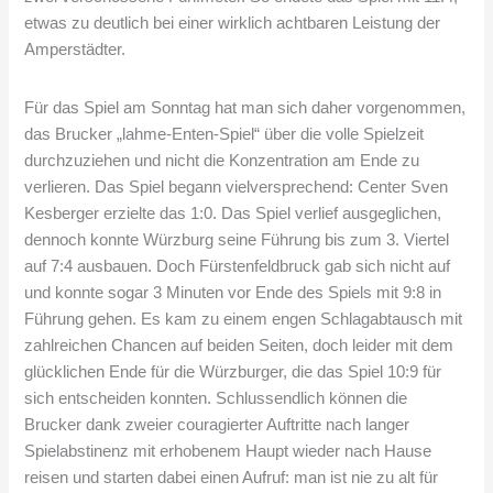
etwas zu deutlich bei einer wirklich achtbaren Leistung der
Amperstädter.
Für das Spiel am Sonntag hat man sich daher vorgenommen,
das Brucker „lahme-Enten-Spiel“ über die volle Spielzeit
durchzuziehen und nicht die Konzentration am Ende zu
verlieren. Das Spiel begann vielversprechend: Center Sven
Kesberger erzielte das 1:0. Das Spiel verlief ausgeglichen,
dennoch konnte Würzburg seine Führung bis zum 3. Viertel
auf 7:4 ausbauen. Doch Fürstenfeldbruck gab sich nicht auf
und konnte sogar 3 Minuten vor Ende des Spiels mit 9:8 in
Führung gehen. Es kam zu einem engen Schlagabtausch mit
zahlreichen Chancen auf beiden Seiten, doch leider mit dem
glücklichen Ende für die Würzburger, die das Spiel 10:9 für
sich entscheiden konnten. Schlussendlich können die
Brucker dank zweier couragierter Auftritte nach langer
Spielabstinenz mit erhobenem Haupt wieder nach Hause
reisen und starten dabei einen Aufruf: man ist nie zu alt für