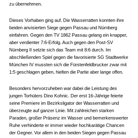
zu übernehmen.
Dieses Vorhaben ging auf. Die Wasserratten konnten ihre
beiden anvisierten Siege gegen Passau und Nürnberg
einfahren. Gegen den TV 1862 Passau gelang ein knapper,
aber verdienter 7:6-Erfolg. Auch gegen den Post-SV
Nürnberg II setzte sich das Team mit 8:6 durch. Im
abschließenden Spiel gegen die favorisierte SG Stadtwerke
München IV mussten sich die Fürstenfeldbrucker zwar mit
1:5 geschlagen geben, hielten die Partie aber lange offen.
Besonders hervorzuheben war dabei die Leistung des
jungen Torhüters Dino Kohnic. Der erst 16-Jährige feierte
seine Premiere im Bezirksligator der Wasserratten und
überzeugte auf ganzer Linie. Mit zahlreichen starken
Paraden, großer Präsenz im Wasser und bemerkenswerter
Ruhe verhinderte er immer wieder hochkarätige Chancen
der Gegner. Vor allem in den beiden Siegen gegen Passau