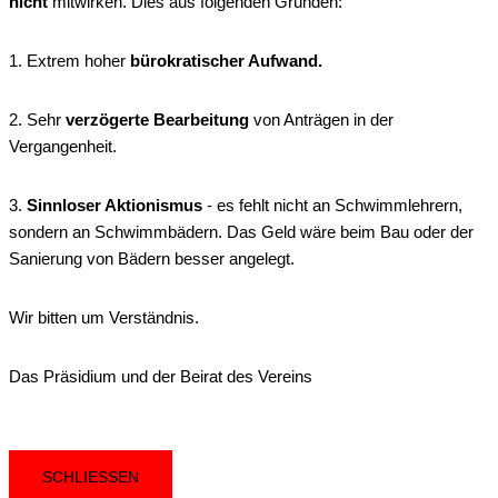
nicht
mitwirken. Dies aus folgenden Gründen:
1. Extrem hoher
bürokratischer Aufwand.
2. Sehr
verzögerte Bearbeitung
von Anträgen in der
Vergangenheit.
3.
Sinnloser Aktionismus
- es fehlt nicht an Schwimmlehrern,
sondern an Schwimmbädern. Das Geld wäre beim Bau oder der
Sanierung von Bädern besser angelegt.
Wir bitten um Verständnis.
Das Präsidium und der Beirat des Vereins
SCHLIESSEN