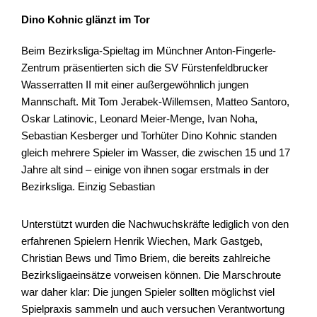
Dino Kohnic glänzt im Tor
Beim Bezirksliga-Spieltag im Münchner Anton-Fingerle-
Zentrum präsentierten sich die SV Fürstenfeldbrucker
Wasserratten II mit einer außergewöhnlich jungen
Mannschaft. Mit Tom Jerabek-Willemsen, Matteo Santoro,
Oskar Latinovic, Leonard Meier-Menge, Ivan Noha,
Sebastian Kesberger und Torhüter Dino Kohnic standen
gleich mehrere Spieler im Wasser, die zwischen 15 und 17
Jahre alt sind – einige von ihnen sogar erstmals in der
Bezirksliga. Einzig Sebastian
Unterstützt wurden die Nachwuchskräfte lediglich von den
erfahrenen Spielern Henrik Wiechen, Mark Gastgeb,
Christian Bews und Timo Briem, die bereits zahlreiche
Bezirksligaeinsätze vorweisen können. Die Marschroute
war daher klar: Die jungen Spieler sollten möglichst viel
Spielpraxis sammeln und auch versuchen Verantwortung