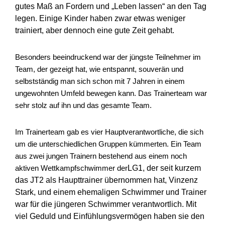
gutes Maß an Fordern und „Leben lassen“ an den Tag
legen. Einige Kinder haben zwar etwas weniger
trainiert, aber dennoch eine gute Zeit geha
bt.
Besonders beeindruckend war der jüngste Teilnehmer im
Team, der gezeigt hat, wie entspannt, souverän und
selbstständig man sich schon mit 7 Jahren in einem
ungewohnten Umfeld bewegen kann. Das Trainerteam war
sehr stolz auf ihn und das gesamte Team.
Im Trainerteam gab es vier Hauptverantwortliche, die sich
um die unterschiedlichen Gruppen kümmerten. Ein Team
aus zwei jungen Trainern bestehend aus einem noch
LG1, der seit kurzem
aktiven Wettkampfschwimmer der
das JT2 als Haupttrainer übernommen hat, Vinzenz
Stark, und einem ehemaligen Schwimmer und Trainer
war für die jüngeren Schwimmer verantwortlich. Mit
viel G
eduld und Einfühlungsvermö
gen haben sie den