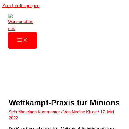
Zum Inhalt springen
Wettkampf-Praxis für Minions
Schreibe einen Kommentar
/ Von
Nadine Kluge
/
17. Mai
2022
Die jüngsten und neuesten Wettkampf-Schwimmer:innen