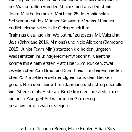
der Wasserratten von den Minions und aus dem Junior
Team Mini hatten am 7. Mai beim 25. Internationalen
Schwimmfest des Männer-Schwimm-Vereins München
endlich einmal wieder die Gelegenheit ihre
Trainingsleistungen im Wettkampf zu testen. Mit Valentina
Jais (Jahrgang 2016, Minions) und Nele Albrecht (Jahrgang
2015, Junior Team Mini) starteten die beiden jüngsten
Wasserratten im „kindgerechten“ Abschnitt. Valentina
konnte mit einem ersten Platz über 25m Rücken, zwei
zweiten über 25m Brust und 25m Freistil und einem vierten
über 25 Kraul-Beine sehr erfolgreich aus dem Becken
gehen. Nele dominierte ihren Jahrgang und schlug über alle
vier Strecken als Erste an. Beide konnten ihre Zeiten, die
sie beim Zwergerl-Schwimmen in Germering
geschwommen waren, steigern.
v. l. n. r. Johanna Bredo, Marie Köhler, Ethan Sievi